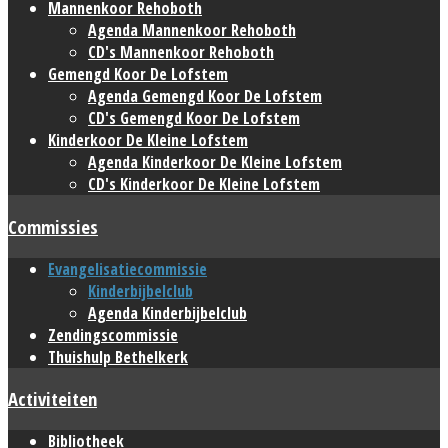
Mannenkoor Rehoboth
Agenda Mannenkoor Rehoboth
CD's Mannenkoor Rehoboth
Gemengd Koor De Lofstem
Agenda Gemengd Koor De Lofstem
CD's Gemengd Koor De Lofstem
Kinderkoor De Kleine Lofstem
Agenda Kinderkoor De Kleine Lofstem
CD's Kinderkoor De Kleine Lofstem
Commissies
Evangelisatiecommissie
Kinderbijbelclub
Agenda Kinderbijbelclub
Zendingscommissie
Thuishulp Bethelkerk
Activiteiten
Bibliotheek