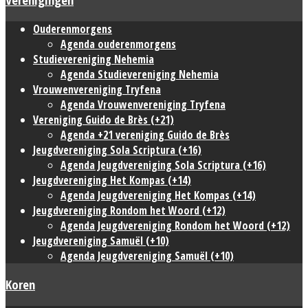
Ouderenmorgens
Agenda ouderenmorgens
Studievereniging Nehemia
Agenda Studievereniging Nehemia
Vrouwenvereniging Tryfena
Agenda Vrouwenvereniging Tryfena
Vereniging Guido de Brès (+21)
Agenda +21 vereniging Guido de Brès
Jeugdvereniging Sola Scriptura (+16)
Agenda Jeugdvereniging Sola Scriptura (+16)
Jeugdvereniging Het Kompas (+14)
Agenda Jeugdvereniging Het Kompas (+14)
Jeugdvereniging Rondom het Woord (+12)
Agenda Jeugdvereniging Rondom het Woord (+12)
Jeugdvereniging Samuël (+10)
Agenda Jeugdvereniging Samuël (+10)
Koren