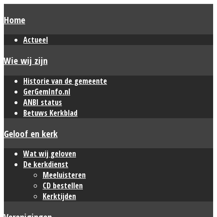
Home
Actueel
Wie wij zijn
Historie van de gemeente
GerGemInfo.nl
ANBI status
Betuws Kerkblad
Geloof en kerk
Wat wij geloven
De kerkdienst
Meeluisteren
CD bestellen
Kerktijden
Verenigingen