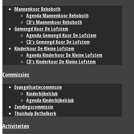
Mannenkoor Rehoboth
Agenda Mannenkoor Rehoboth
CD's Mannenkoor Rehoboth
Gemengd Koor De Lofstem
Agenda Gemengd Koor De Lofstem
CD's Gemengd Koor De Lofstem
Kinderkoor De Kleine Lofstem
Agenda Kinderkoor De Kleine Lofstem
CD's Kinderkoor De Kleine Lofstem
Commissies
Evangelisatiecommissie
Kinderbijbelclub
Agenda Kinderbijbelclub
Zendingscommissie
Thuishulp Bethelkerk
Activiteiten