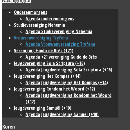
Ouderenmorgens
Agenda ouderenmorgens
Studievereniging Nehemia
Agenda Studievereniging Nehemia
Vrouwenvereniging Tryfena
Agenda Vrouwenvereniging Tryfena
Vereniging Guido de Brès (+21)
Agenda +21 vereniging Guido de Brès
Jeugdvereniging Sola Scriptura (+16)
Agenda Jeugdvereniging Sola Scriptura (+16)
Jeugdvereniging Het Kompas (+14)
Agenda Jeugdvereniging Het Kompas (+14)
Jeugdvereniging Rondom het Woord (+12)
Agenda Jeugdvereniging Rondom het Woord
(+12)
Jeugdvereniging Samuël (+10)
Agenda Jeugdvereniging Samuël (+10)
Koren