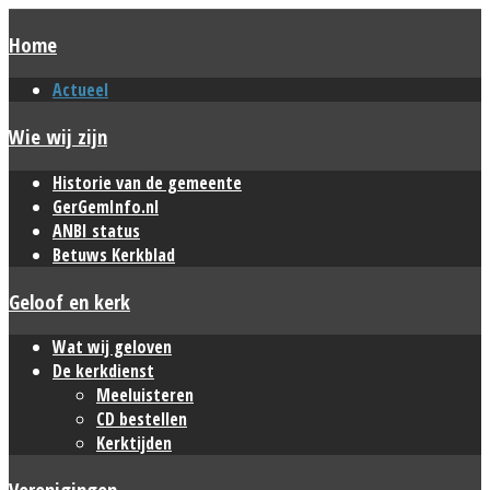
Home
Actueel
Wie wij zijn
Historie van de gemeente
GerGemInfo.nl
ANBI status
Betuws Kerkblad
Geloof en kerk
Wat wij geloven
De kerkdienst
Meeluisteren
CD bestellen
Kerktijden
Verenigingen