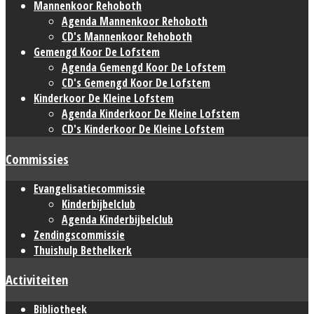
Mannenkoor Rehoboth
Agenda Mannenkoor Rehoboth
CD's Mannenkoor Rehoboth
Gemengd Koor De Lofstem
Agenda Gemengd Koor De Lofstem
CD's Gemengd Koor De Lofstem
Kinderkoor De Kleine Lofstem
Agenda Kinderkoor De Kleine Lofstem
CD's Kinderkoor De Kleine Lofstem
Commissies
Evangelisatiecommissie
Kinderbijbelclub
Agenda Kinderbijbelclub
Zendingscommissie
Thuishulp Bethelkerk
Activiteiten
Bibliotheek