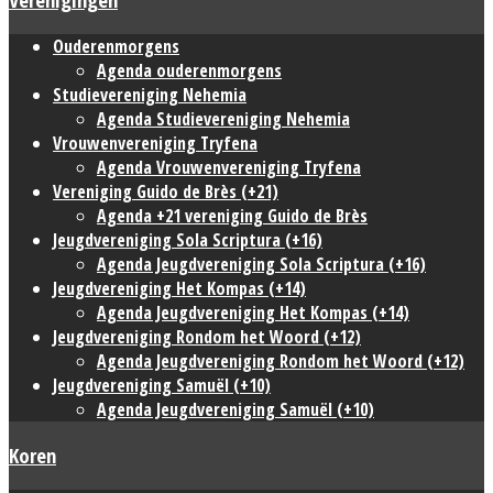
Ouderenmorgens
Agenda ouderenmorgens
Studievereniging Nehemia
Agenda Studievereniging Nehemia
Vrouwenvereniging Tryfena
Agenda Vrouwenvereniging Tryfena
Vereniging Guido de Brès (+21)
Agenda +21 vereniging Guido de Brès
Jeugdvereniging Sola Scriptura (+16)
Agenda Jeugdvereniging Sola Scriptura (+16)
Jeugdvereniging Het Kompas (+14)
Agenda Jeugdvereniging Het Kompas (+14)
Jeugdvereniging Rondom het Woord (+12)
Agenda Jeugdvereniging Rondom het Woord (+12)
Jeugdvereniging Samuël (+10)
Agenda Jeugdvereniging Samuël (+10)
Koren