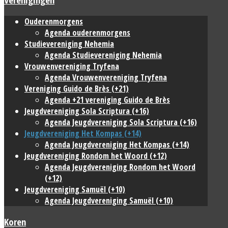
Ouderenmorgens
Agenda ouderenmorgens
Studievereniging Nehemia
Agenda Studievereniging Nehemia
Vrouwenvereniging Tryfena
Agenda Vrouwenvereniging Tryfena
Vereniging Guido de Brès (+21)
Agenda +21 vereniging Guido de Brès
Jeugdvereniging Sola Scriptura (+16)
Agenda Jeugdvereniging Sola Scriptura (+16)
Jeugdvereniging Het Kompas (+14)
Agenda Jeugdvereniging Het Kompas (+14)
Jeugdvereniging Rondom het Woord (+12)
Agenda Jeugdvereniging Rondom het Woord
(+12)
Jeugdvereniging Samuël (+10)
Agenda Jeugdvereniging Samuël (+10)
Koren