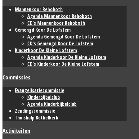
Mannenkoor Rehoboth
Agenda Mannenkoor Rehoboth
CD's Mannenkoor Rehoboth
Gemengd Koor De Lofstem
Agenda Gemengd Koor De Lofstem
CD's Gemengd Koor De Lofstem
Kinderkoor De Kleine Lofstem
Agenda Kinderkoor De Kleine Lofstem
CD's Kinderkoor De Kleine Lofstem
Commissies
Evangelisatiecommissie
Kinderbijbelclub
Agenda Kinderbijbelclub
Zendingscommissie
Thuishulp Bethelkerk
Activiteiten