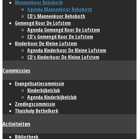
Mannenkoor Rehoboth
Agenda Mannenkoor Rehoboth
CD's Mannenkoor Rehoboth
Gemengd Koor De Lofstem
Agenda Gemengd Koor De Lofstem
CD's Gemengd Koor De Lofstem
Kinderkoor De Kleine Lofstem
Agenda Kinderkoor De Kleine Lofstem
CD's Kinderkoor De Kleine Lofstem
Commissies
Evangelisatiecommissie
Kinderbijbelclub
Agenda Kinderbijbelclub
Zendingscommissie
Thuishulp Bethelkerk
Activiteiten
Bibliotheek