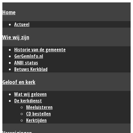
Home
Actueel
Wie wij zijn
Historie van de gemeente
GerGemInfo.nl
ANBI status
Betuws Kerkblad
Geloof en kerk
Wat wij geloven
De kerkdienst
Meeluisteren
CD bestellen
Kerktijden
Verenigingen