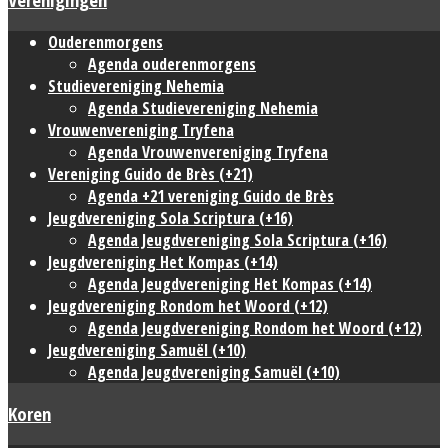
Ouderenmorgens
Agenda ouderenmorgens
Studievereniging Nehemia
Agenda Studievereniging Nehemia
Vrouwenvereniging Tryfena
Agenda Vrouwenvereniging Tryfena
Vereniging Guido de Brès (+21)
Agenda +21 vereniging Guido de Brès
Jeugdvereniging Sola Scriptura (+16)
Agenda Jeugdvereniging Sola Scriptura (+16)
Jeugdvereniging Het Kompas (+14)
Agenda Jeugdvereniging Het Kompas (+14)
Jeugdvereniging Rondom het Woord (+12)
Agenda Jeugdvereniging Rondom het Woord (+12)
Jeugdvereniging Samuël (+10)
Agenda Jeugdvereniging Samuël (+10)
Koren