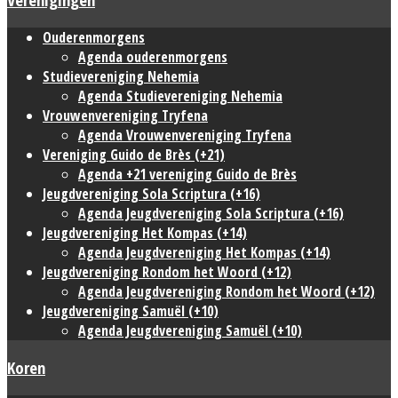
Ouderenmorgens
Agenda ouderenmorgens
Studievereniging Nehemia
Agenda Studievereniging Nehemia
Vrouwenvereniging Tryfena
Agenda Vrouwenvereniging Tryfena
Vereniging Guido de Brès (+21)
Agenda +21 vereniging Guido de Brès
Jeugdvereniging Sola Scriptura (+16)
Agenda Jeugdvereniging Sola Scriptura (+16)
Jeugdvereniging Het Kompas (+14)
Agenda Jeugdvereniging Het Kompas (+14)
Jeugdvereniging Rondom het Woord (+12)
Agenda Jeugdvereniging Rondom het Woord (+12)
Jeugdvereniging Samuël (+10)
Agenda Jeugdvereniging Samuël (+10)
Koren