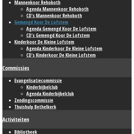
Mannenkoor Rehoboth
Agenda Mannenkoor Rehoboth
CD's Mannenkoor Rehoboth
Gemengd Koor De Lofstem
Agenda Gemengd Koor De Lofstem
CD's Gemengd Koor De Lofstem
Kinderkoor De Kleine Lofstem
Agenda Kinderkoor De Kleine Lofstem
CD's Kinderkoor De Kleine Lofstem
Commissies
Evangelisatiecommissie
Kinderbijbelclub
Agenda Kinderbijbelclub
Zendingscommissie
Thuishulp Bethelkerk
Activiteiten
Bibliotheek