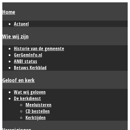
Home
Actueel
Wie wij zijn
Historie van de gemeente
GerGemInfo.nl
ANBI status
Betuws Kerkblad
Geloof en kerk
Wat wij geloven
De kerkdienst
Meeluisteren
CD bestellen
Kerktijden
Verenigingen