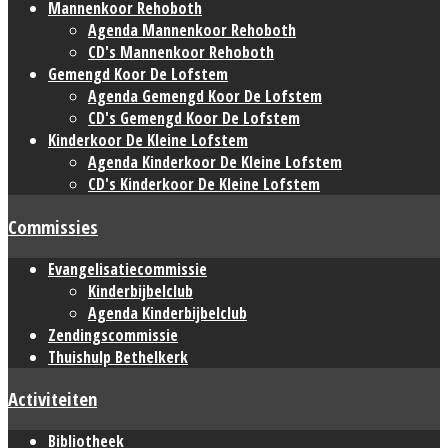
Mannenkoor Rehoboth
Agenda Mannenkoor Rehoboth
CD's Mannenkoor Rehoboth
Gemengd Koor De Lofstem
Agenda Gemengd Koor De Lofstem
CD's Gemengd Koor De Lofstem
Kinderkoor De Kleine Lofstem
Agenda Kinderkoor De Kleine Lofstem
CD's Kinderkoor De Kleine Lofstem
Commissies
Evangelisatiecommissie
Kinderbijbelclub
Agenda Kinderbijbelclub
Zendingscommissie
Thuishulp Bethelkerk
Activiteiten
Bibliotheek