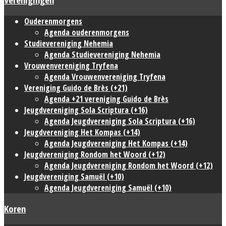
Ouderenmorgens
Agenda ouderenmorgens
Studievereniging Nehemia
Agenda Studievereniging Nehemia
Vrouwenvereniging Tryfena
Agenda Vrouwenvereniging Tryfena
Vereniging Guido de Brès (+21)
Agenda +21 vereniging Guido de Brès
Jeugdvereniging Sola Scriptura (+16)
Agenda Jeugdvereniging Sola Scriptura (+16)
Jeugdvereniging Het Kompas (+14)
Agenda Jeugdvereniging Het Kompas (+14)
Jeugdvereniging Rondom het Woord (+12)
Agenda Jeugdvereniging Rondom het Woord (+12)
Jeugdvereniging Samuël (+10)
Agenda Jeugdvereniging Samuël (+10)
Koren