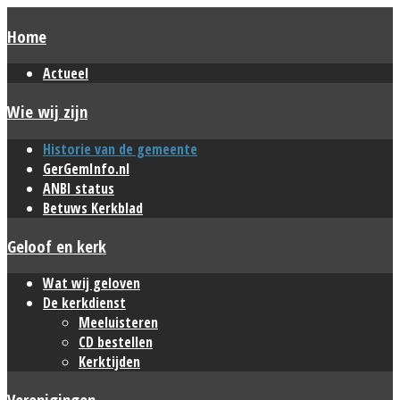
Home
Actueel
Wie wij zijn
Historie van de gemeente
GerGemInfo.nl
ANBI status
Betuws Kerkblad
Geloof en kerk
Wat wij geloven
De kerkdienst
Meeluisteren
CD bestellen
Kerktijden
Verenigingen